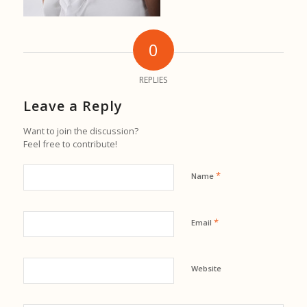
0
REPLIES
Leave a Reply
Want to join the discussion?
Feel free to contribute!
*
Name
*
Email
Website