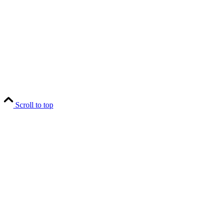
Scroll to top