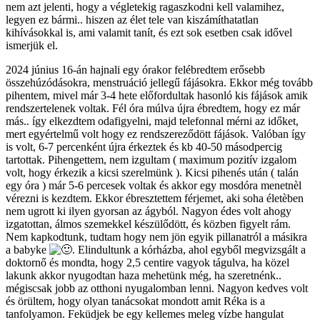
nem azt jelenti, hogy a végletekig ragaszkodni kell valamihez,
legyen ez bármi.. hiszen az élet tele van kiszámíthatatlan
kihívásokkal is, ami valamit tanít, és ezt sok esetben csak idővel
ismerjük el.
2024 június 16-án hajnali egy órakor felébredtem erősebb
összehúzódásokra, menstruáció jellegű fájásokra. Ekkor még tovább
pihentem, mivel már 3-4 hete előfordultak hasonló kis fájások amik
rendszertelenek voltak. Fél óra múlva újra ébredtem, hogy ez már
más.. így elkezdtem odafigyelni, majd telefonnal mérni az időket,
mert egyértelmű volt hogy ez rendszereződött fájások. Valóban így
is volt, 6-7 percenként újra érkeztek és kb 40-50 másodpercig
tartottak. Pihengettem, nem izgultam ( maximum pozitív izgalom
volt, hogy érkezik a kicsi szerelmünk ). Kicsi pihenés után ( talán
egy óra ) már 5-6 percesek voltak és akkor egy mosdóra menetnèl
vérezni is kezdtem. Ekkor ébresztettem férjemet, aki soha életèben
nem ugrott ki ilyen gyorsan az ágyból. Nagyon édes volt ahogy
izgatottan, álmos szemekkel készülődött, és közben figyelt rám.
Nem kapkodtunk, tudtam hogy nem jön egyik pillanatról a másikra
a babyke
. Elindultunk a kórházba, ahol egyből megvizsgált a
doktornő és mondta, hogy 2,5 centire vagyok tágulva, ha közel
lakunk akkor nyugodtan haza mehetünk még, ha szeretnénk..
mégiscsak jobb az otthoni nyugalomban lenni. Nagyon kedves volt
és örültem, hogy olyan tanácsokat mondott amit Réka is a
tanfolyamon. Feküdjek be egy kellemes meleg vízbe hangulat