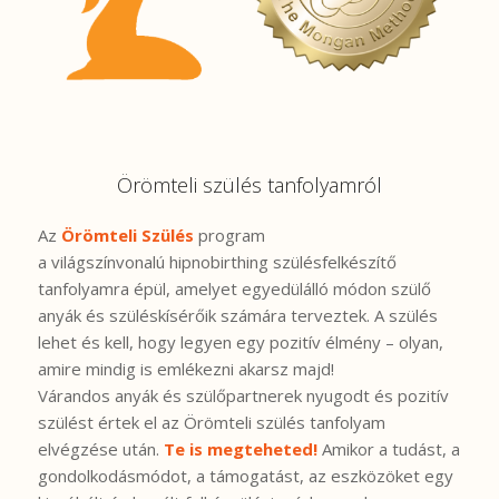
Örömteli szülés tanfolyamról
Az
Örömteli Szülés
program
a világszínvonalú hipnobirthing szülésfelkészítő
tanfolyamra épül, amelyet egyedülálló módon szülő
anyák és szüléskísérőik számára terveztek. A szülés
lehet és kell, hogy legyen egy pozitív élmény – olyan,
amire mindig is emlékezni akarsz majd!
Várandos anyák és szülőpartnerek nyugodt és pozitív
szülést értek el az Örömteli szülés tanfolyam
elvégzése után.
Te is megteheted!
Amikor a tudást, a
gondolkodásmódot, a támogatást, az eszközöket egy