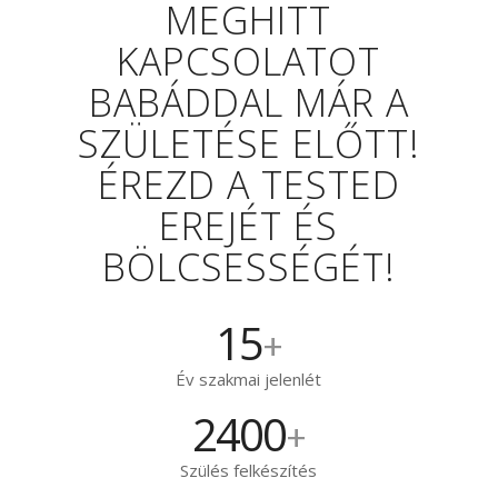
MEGHITT
KAPCSOLATOT
BABÁDDAL MÁR A
SZÜLETÉSE ELŐTT!
ÉREZD A TESTED
EREJÉT ÉS
BÖLCSESSÉGÉT!
15
+
Év szakmai jelenlét
2400
+
Szülés felkészítés