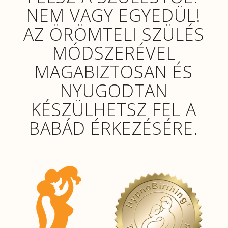
NEM VAGY EGYEDÜL!
AZ ÖRÖMTELI SZÜLÉS
MÓDSZERÉVEL
MAGABIZTOSAN ÉS
NYUGODTAN
KÉSZÜLHETSZ FEL A
BABÁD ÉRKEZÉSÉRE.