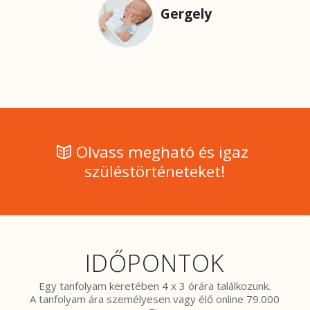
Gergely
Olvass megható és igaz
szüléstörténeteket!
IDŐPONTOK
Egy tanfolyam keretében 4 x 3 órára találkozunk.
A tanfolyam ára személyesen vagy élő online 79.000