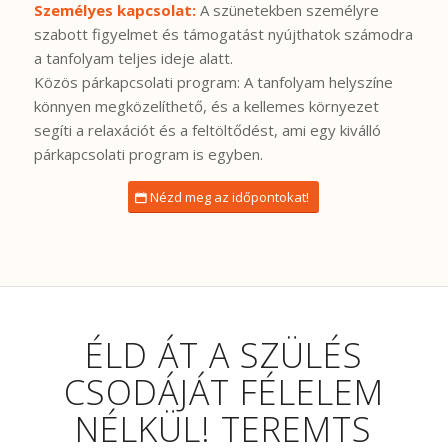
Személyes kapcsolat:
A szünetekben személyre
szabott figyelmet és támogatást nyújthatok számodra
a tanfolyam teljes ideje alatt.
Közös párkapcsolati program: A tanfolyam helyszíne
könnyen megközelíthető, és a kellemes környezet
segíti a relaxációt és a feltöltődést, ami egy kiválló
párkapcsolati program is egyben.
Nézd meg az időpontokat!
ÉLD ÁT A SZÜLÉS
CSODÁJÁT FÉLELEM
NÉLKÜL! TEREMTS