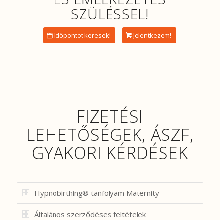
SZÜLÉSSEL!
Időpontot keresek!
Jelentkezem!
FIZETÉSI
LEHETŐSÉGEK, ÁSZF,
GYAKORI KÉRDÉSEK
Hypnobirthing® tanfolyam Maternity
Általános szerződéses feltételek