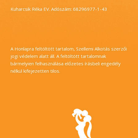
Kuharcsik Réka EV. Adószám: 68296977-1-43
A Honlapra feltöltött tartalom, Szellemi Alkotás szerzői
jogi védelem alatt áll. A feltöltött tartalomnak
bármelyien felhasználása előzetes írásbeli engedély
nélkül kifejezetten tilos.