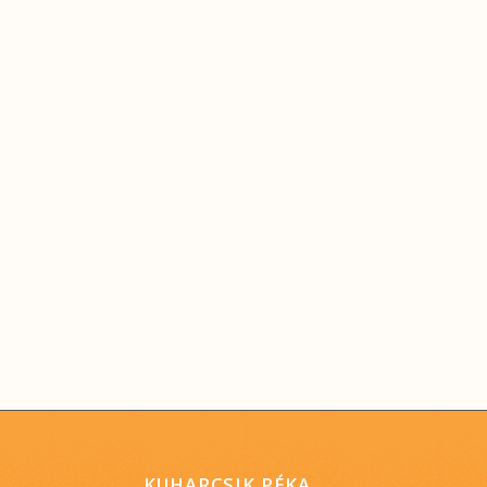
KUHARCSIK RÉKA