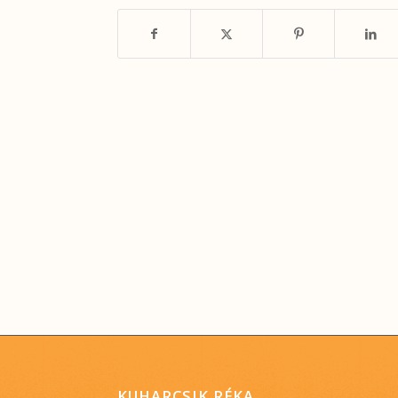
KUHARCSIK RÉKA