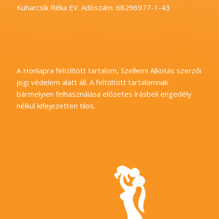
Kuharcsik Réka EV. Adószám: 68296977-1-43
A Honlapra feltöltött tartalom, Szellemi Alkotás szerzői
jogi védelem alatt áll. A feltöltött tartalomnak
bármelyien felhasználása előzetes írásbeli engedély
nélkül kifejezetten tilos.