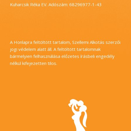
Kuharcsik Réka EV. Adószám: 68296977-1-43
A Honlapra feltöltött tartalom, Szellemi Alkotás szerzői
jogi védelem alatt áll. A feltöltött tartalomnak
bármelyien felhasználása előzetes írásbeli engedély
nélkül kifejezetten tilos.