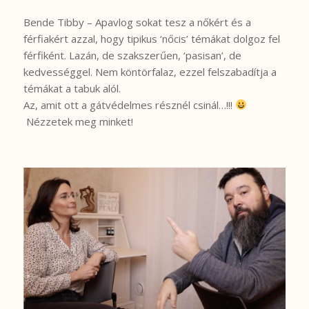
Bende Tibby – Apavlog sokat tesz a nőkért és a
férfiakért azzal, hogy tipikus ‘nőcis’ témákat dolgoz fel
férfiként. Lazán, de szakszerűen, ‘pasisan’, de
kedvességgel. Nem köntörfalaz, ezzel felszabadítja a
témákat a tabuk alól.
Az, amit ott a gátvédelmes résznél csinál…!!!
Nézzetek meg minket!