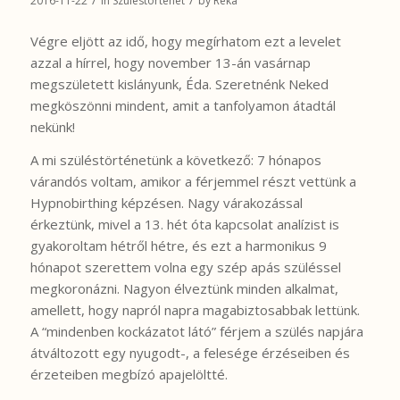
/
/
2016-11-22
in
Szüléstörténet
by
Réka
Végre eljött az idő, hogy megírhatom ezt a levelet
azzal a hírrel, hogy november 13-án vasárnap
megszületett kislányunk, Éda. Szeretnénk Neked
megköszönni mindent, amit a tanfolyamon átadtál
nekünk!
A mi szüléstörténetünk a következő: 7 hónapos
várandós voltam, amikor a férjemmel részt vettünk a
Hypnobirthing képzésen. Nagy várakozással
érkeztünk, mivel a 13. hét óta kapcsolat analízist is
gyakoroltam hétről hétre, és ezt a harmonikus 9
hónapot szerettem volna egy szép apás szüléssel
megkoronázni. Nagyon élveztünk minden alkalmat,
amellett, hogy napról napra magabiztosabbak lettünk.
A “mindenben kockázatot látó” férjem a szülés napjára
átváltozott egy nyugodt-, a felesége érzéseiben és
érzeteiben megbízó apajelöltté.