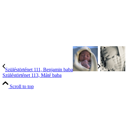
Szüléstörténet 111, Benjamin baba
Szüléstörténet 113, Máté baba
Scroll to top