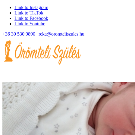
Link to Instagram
Link to TikTok
Link to Facebook
Link to Youtube
+36 30 530 9890
| reka@oromteliszules.hu
Szüléstörténetek
Magamról
Tanfolyam