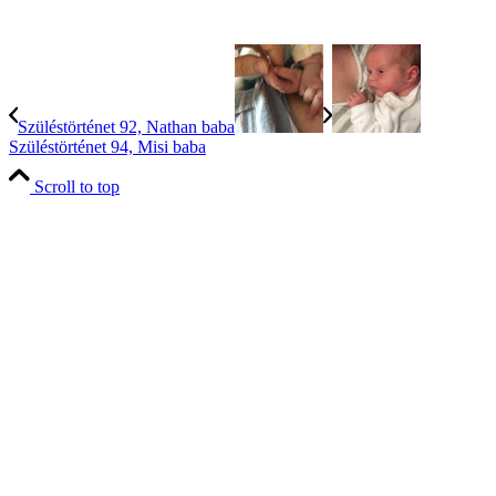
Szüléstörténet 92, Nathan baba
Szüléstörténet 94, Misi baba
Scroll to top