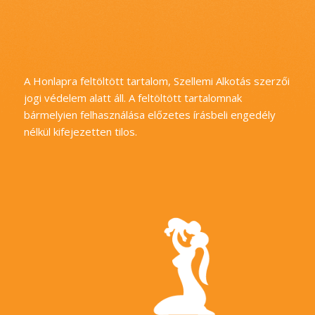
A Honlapra feltöltött tartalom, Szellemi Alkotás szerzői
jogi védelem alatt áll. A feltöltött tartalomnak
bármelyien felhasználása előzetes írásbeli engedély
nélkül kifejezetten tilos.