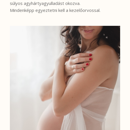
súlyos agyhártyagyulladást okozva.
Mindenképp egyeztetni kell a kezelőorvossal.